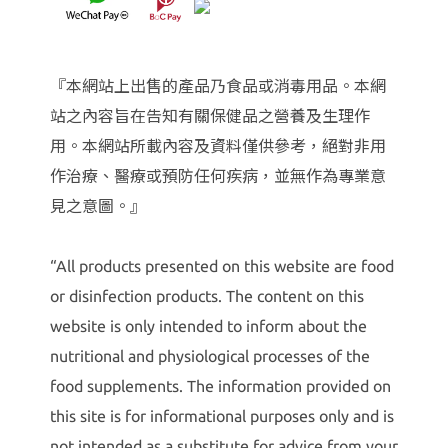
『本網站上出售的產品乃食品或消毒用品。本網
站之內容旨在告知有關保健品之營養及生理作
用。本網站所載內容及資料僅供參考，絕對非用
作治療、醫療或預防任何疾病，並無作為專業意
見之意圖。』
“All products presented on this website are food
or disinfection products. The content on this
website is only intended to inform about the
nutritional and physiological processes of the
food supplements. The information provided on
this site is for informational purposes only and is
not intended as a substitute for advice from your