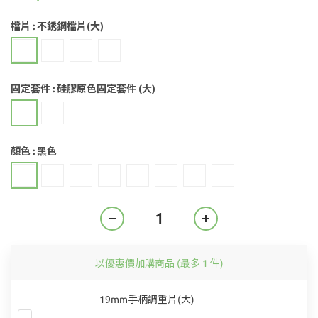
檔片
: 不銹鋼檔片(大)
固定套件
: 硅膠原色固定套件 (大)
顏色
: 黑色
以優惠價加購商品
(最多 1 件)
19mm手柄調重片(大)