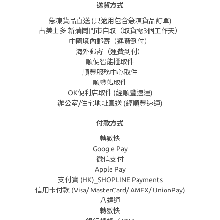
送貨方式
急凍貨品直送 (只適用包含急凍貨品訂單)
占美士多 新蒲崗門市自取（取貨需3個工作天）
中國境內郵寄（運費到付）
海外郵寄（運費到付）
順便智能櫃取件
順豐服務中心取件
順豐站取件
OK便利店取件 (經順豐速運)
辦公室/住宅地址直送 (經順豐速運)
付款方式
轉數快
Google Pay
微信支付
Apple Pay
支付寶 (HK)_SHOPLINE Payments
信用卡付款 (Visa/ MasterCard/ AMEX/ UnionPay)
八達通
轉數快