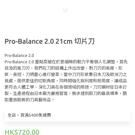
Pro-Balance 2.0 21cm 切片刀
Pro-Balance 2.0
Pro-Balance 2.0 重點突破在於更細緻的動力平衡個人化調整。首先
談及的是刀刃，我們在刀的結構上作出改變，對刀刃的長度、形
狀、長短，刀柄重心進行變革。當中刀刃形狀集日本刀及歐洲刀之
長處，提供更佳的切割角度，同時間強化銳利度和耐用度，讓成品
更符合人體工學，深化刀具在各個領域的用途。刀刃鋼材從日本訂
製，生產過程由日本廠方嚴格管理，務求達到廚刀的最高標準，猶
如置放廚房的刀具藝術品。
全店，買滿$400免運費
HK$720.00