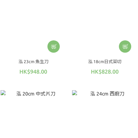
泓 23cm 魚生刀
泓 18cm日式菜切
HK$948.00
HK$828.00