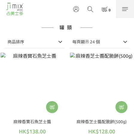
罐頭
商品排序
每頁顯示 24 個
麻辣香寶石魚芝士醬
麻辣香芝士醬配脆餅(500g)
HK$138.00
HK$128.00