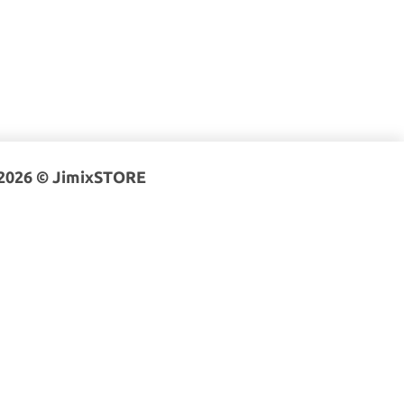
 2026 © JimixSTORE