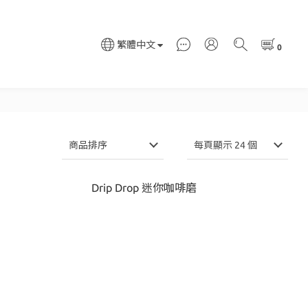
繁體中文
商品排序
每頁顯示 24 個