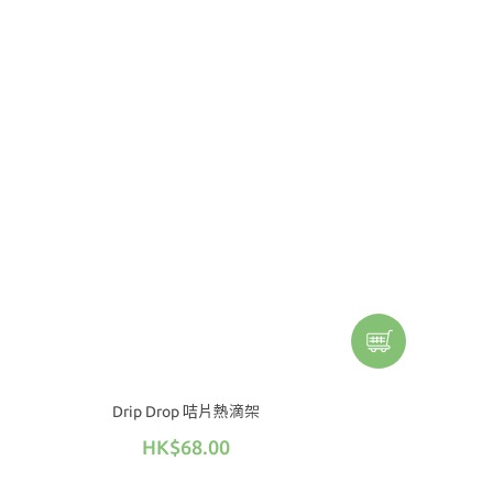
Drip Drop 咭片熱滴架
HK$68.00