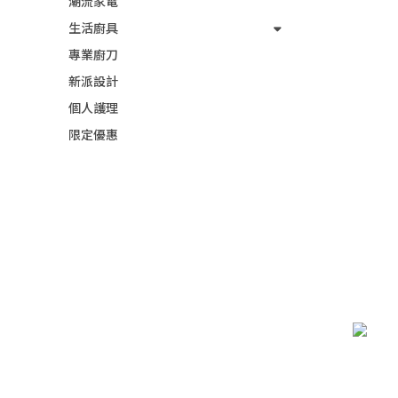
潮流家電
生活廚具
專業廚刀
新派設計
個人護理
限定優惠