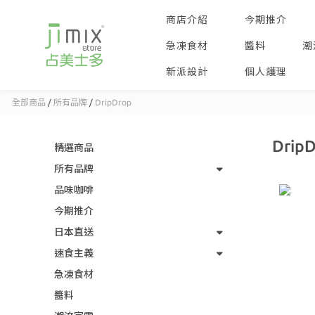
商店介紹
今期推介
急凍食材
醬料
潮
新派設計
個人護理
全部商品
/
所有品牌
/
DripDrop
Drip
精選商品
所有品牌
品味咖啡
今期推介
日本直送
速食主義
急凍食材
醬料