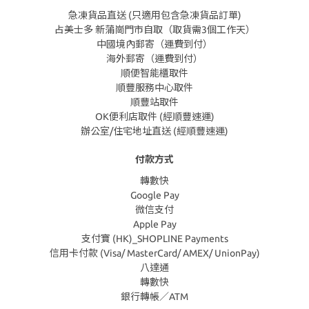
急凍貨品直送 (只適用包含急凍貨品訂單)
占美士多 新蒲崗門市自取（取貨需3個工作天）
中國境內郵寄（運費到付）
海外郵寄（運費到付）
順便智能櫃取件
順豐服務中心取件
順豐站取件
OK便利店取件 (經順豐速運)
辦公室/住宅地址直送 (經順豐速運)
付款方式
轉數快
Google Pay
微信支付
Apple Pay
支付寶 (HK)_SHOPLINE Payments
信用卡付款 (Visa/ MasterCard/ AMEX/ UnionPay)
八達通
轉數快
銀行轉帳／ATM