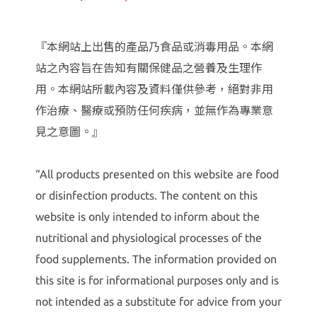
『本網站上出售的產品乃食品或消毒用品。本網
站之內容旨在告知有關保健品之營養及生理作
用。本網站所載內容及資料僅供參考，絕對非用
作治療、醫療或預防任何疾病，並無作為專業意
見之意圖。』
“All products presented on this website are food
or disinfection products. The content on this
website is only intended to inform about the
nutritional and physiological processes of the
food supplements. The information provided on
this site is for informational purposes only and is
not intended as a substitute for advice from your