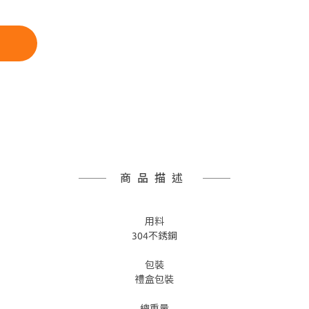
商品描述
用料
304不銹鋼
包裝
禮盒包裝
總重量