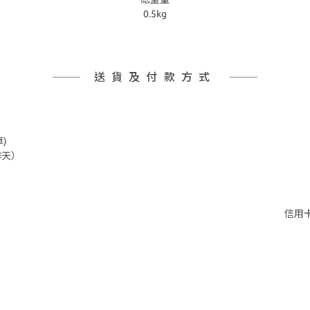
0.5kg
送貨及付款方式
)
作天）
信用卡付