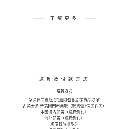
了解更多
送貨及付款方式
送貨方式
急凍貨品直送 (只適用包含急凍貨品訂單)
占美士多 新蒲崗門市自取（取貨需3個工作天）
中國境內郵寄（運費到付）
海外郵寄（運費到付）
順便智能櫃取件