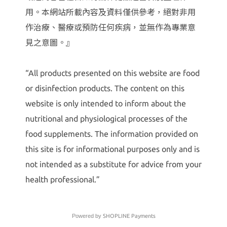
用。本網站所載內容及資料僅供參考，絕對非用
作治療、醫療或預防任何疾病，並無作為專業意
見之意圖。』
“All products presented on this website are food
or disinfection products. The content on this
website is only intended to inform about the
nutritional and physiological processes of the
food supplements. The information provided on
this site is for informational purposes only and is
not intended as a substitute for advice from your
health professional.”
Powered by
SHOPLINE Payments