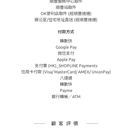
順豐服務中心取件
順豐站取件
OK便利店取件 (經順豐速運)
辦公室/住宅地址直送 (經順豐速運)
付款方式
轉數快
Google Pay
微信支付
Apple Pay
支付寶 (HK)_SHOPLINE Payments
信用卡付款 (Visa/ MasterCard/ AMEX/ UnionPay)
八達通
轉數快
Payme
銀行轉帳／ATM
顧客評價