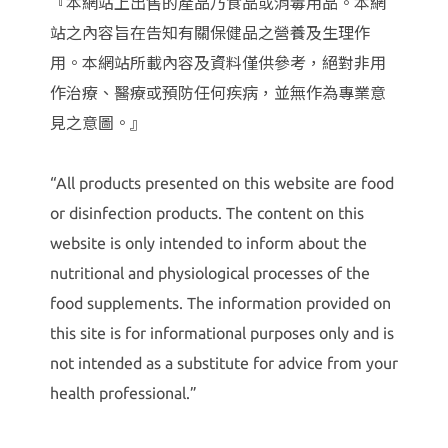
『本網站上出售的產品乃食品或消毒用品。本網
站之內容旨在告知有關保健品之營養及生理作
用。本網站所載內容及資料僅供參考，絕對非用
作治療、醫療或預防任何疾病，並無作為專業意
見之意圖。』
“All products presented on this website are food
or disinfection products. The content on this
website is only intended to inform about the
nutritional and physiological processes of the
food supplements. The information provided on
this site is for informational purposes only and is
not intended as a substitute for advice from your
health professional.”