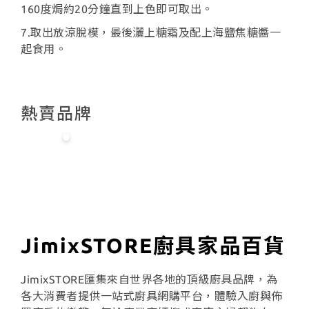
160度焗約20分鐘直到上色即可取出。
7.取出放涼脫模，最後灑上糖霜及配上海鹽焦糖醬一
起食用。
熱賣品牌
JimixSTORE廚具家品百貨
JimixSTORE匯集來自世界各地的頂級廚具品牌，為
各大消費者提供一站式廚具網購平台，體驗入廚與佈