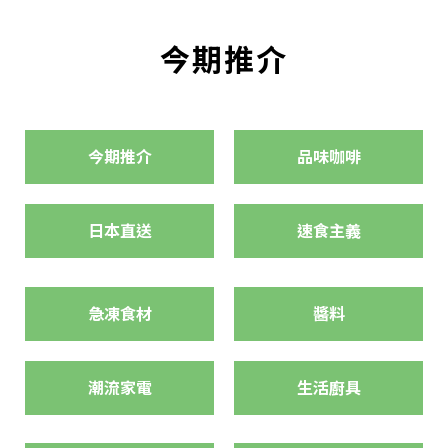
今期推介
今期推介
品味咖啡
日本直送
速食主義
急凍食材
醬料
潮流家電
生活廚具