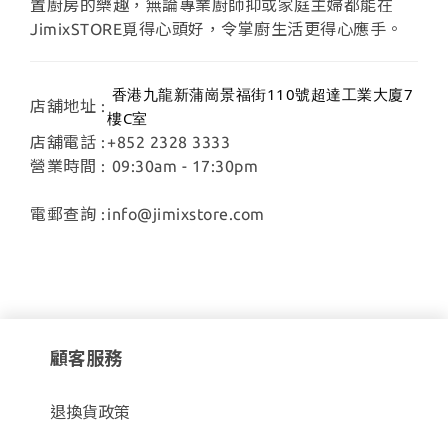
置廚房的樂趣，無論專業廚師抑或家庭主婦都能在
JimixSTORE覓得心頭好，令掌廚生活更得心應手。
香港九龍新蒲崗景福街110號超達工業大廈7
店舖地址 :
樓C室
店舖電話 :
+852 2328 3333
營業時間 :
09:30am - 17:30pm
電郵查詢 :
info@jimixstore.com
顧客服務
退換貨政策