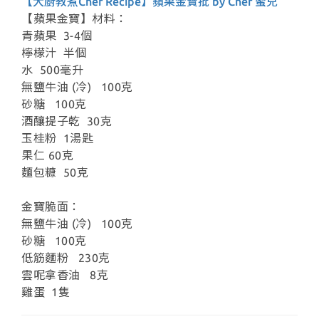
【大廚教煮Chef Recipe】蘋果金寶批 by Chef 蜜兒
【蘋果金寶】材料：
青蘋果 3-4個
檸檬汁 半個
水 500毫升
無鹽牛油 (冷) 100克
砂糖 100克
酒釀提子乾 30克
玉桂粉 1湯匙
果仁 60克
麵包糠 50克
金寶脆面：
無鹽牛油 (冷) 100克
砂糖 100克
低筋麵粉 230克
雲呢拿香油 8克
雞蛋 1隻