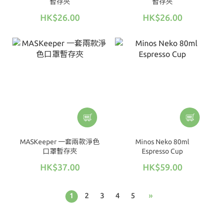
暫存夾
暫存夾
HK$26.00
HK$26.00
MASKeeper 一套兩款淨色
Minos Neko 80ml
口罩暫存夾
Espresso Cup
HK$37.00
HK$59.00
1
2
3
4
5
»