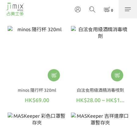
minos 隨行杯 320ml
白泫⻝⽤級酒精消毒噴劑
HK$69.00
HK$28.00 ~ HK$1...