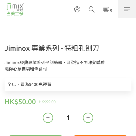
Jiminox 專業系列 - 特粗孔刨刀
Jiminox經典專業系列平刨絲器，可塑造不同味覺體驗
隨你心意自製粗條食材
全店，買滿$400免運費
HK$50.00
HK$99.00