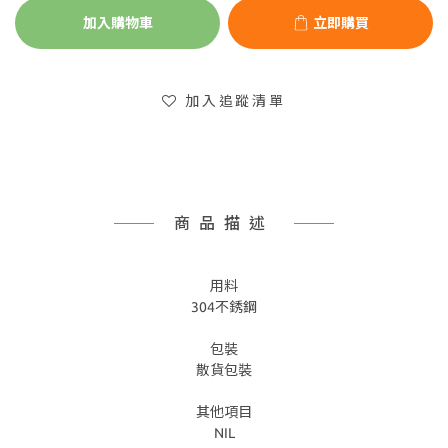
加入購物車
立即購買
加入追蹤清單
商品描述
用料
304不銹鋼
包裝
散貨包裝
其他項目
NIL