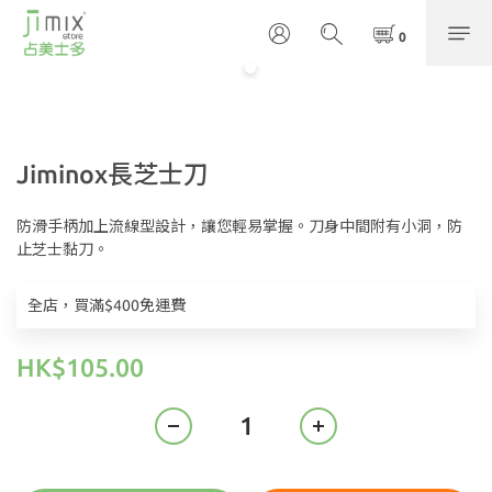
Jiminox長芝士刀
防滑手柄加上流線型設計，讓您輕易掌握。刀身中間附有小洞，防
止芝士黏刀。
全店，買滿$400免運費
HK$105.00